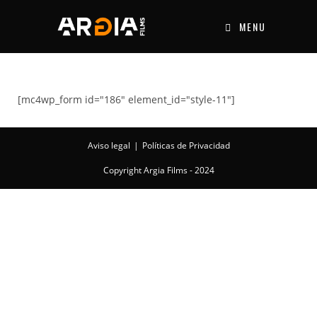
MENU
[mc4wp_form id="186" element_id="style-11"]
Aviso legal
Políticas de Privacidad
Copyright Argia Films - 2024